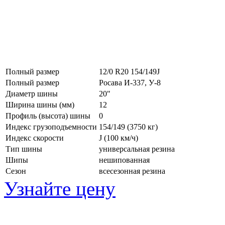
Полный размер
12/0 R20 154/149J
Полный размер
Росава И-337, У-8
Диаметр шины
20"
Ширина шины (мм)
12
Профиль (высота) шины
0
Индекс грузоподъемности
154/149 (3750 кг)
Индекс скорости
J
(100 км/ч)
Тип шины
универсальная резина
Шипы
нешипованная
Сезон
всесезонная резина
Узнайте цену