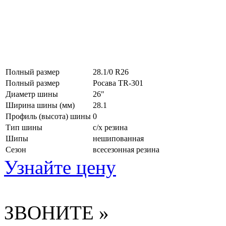
Полный размер
28.1/0 R26
Полный размер
Росава TR-301
Диаметр шины
26"
Ширина шины (мм)
28.1
Профиль (высота) шины
0
Тип шины
с/х резина
Шипы
нешипованная
Сезон
всесезонная резина
Узнайте цену
ЗВОНИТЕ »