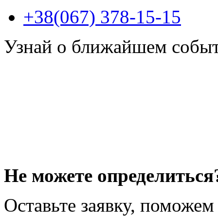
+38(067) 378-15-15
Узнай о ближайшем собы
Не можете определиться
Оставьте заявку, поможем