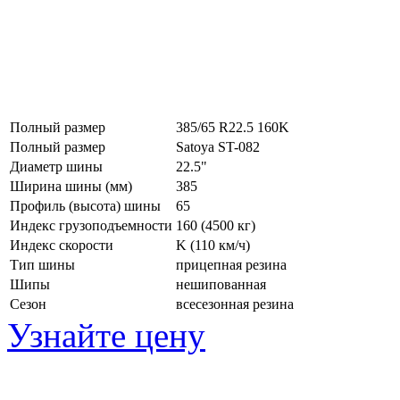
Полный размер
385/65 R22.5 160K
Полный размер
Satoya ST-082
Диаметр шины
22.5"
Ширина шины (мм)
385
Профиль (высота) шины
65
Индекс грузоподъемности
160 (4500 кг)
Индекс скорости
K
(110 км/ч)
Тип шины
прицепная резина
Шипы
нешипованная
Сезон
всесезонная резина
Узнайте цену