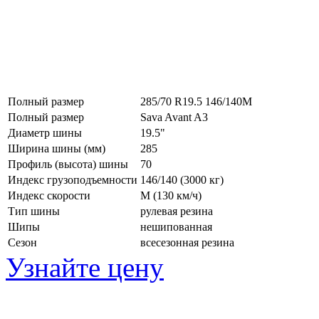
Полный размер
285/70 R19.5 146/140M
Полный размер
Sava Avant A3
Диаметр шины
19.5"
Ширина шины (мм)
285
Профиль (высота) шины
70
Индекс грузоподъемности
146/140 (3000 кг)
Индекс скорости
M
(130 км/ч)
Тип шины
рулевая резина
Шипы
нешипованная
Сезон
всесезонная резина
Узнайте цену