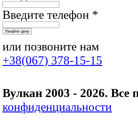
Введите телефон *
или позвоните нам
+38(067) 378-15-15
Вулкан 2003 - 2026. Вс
конфиденциальности