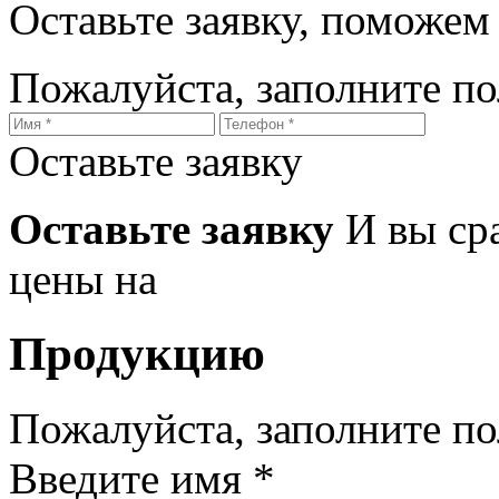
Оставьте заявку, поможем
Пожалуйста, заполните п
Оставьте заявку
Оставьте заявку
И вы ср
цены на
Продукцию
Пожалуйста, заполните п
Введите имя *