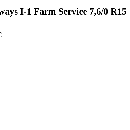
ys I-1 Farm Service 7,6/0 R15
С