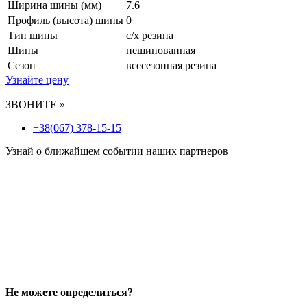
Ширина шины (мм)
7.6
Профиль (высота) шины
0
Тип шины
с/х резина
Шипы
нешипованная
Сезон
всесезонная резина
Узнайте цену
ЗВОНИТЕ »
+38(067) 378-15-15
Узнай о ближайшем событии наших партнеров
Не можете определиться?