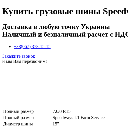
Купить
грузовые шины Speedwa
Доставка в любую точку Украины
Наличный и безналичный расчет с НД
+38(067) 378-15-15
Закажите звонок
и мы Вам перезвоним!
Полный размер
7.6/0 R15
Полный размер
Speedways I-1 Farm Service
Диаметр шины
15"