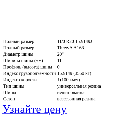
Полный размер
11/0 R20 152/149J
Полный размер
Three-A A168
Диаметр шины
20"
Ширина шины (мм)
11
Профиль (высота) шины
0
Индекс грузоподъемности
152/149 (3550 кг)
Индекс скорости
J
(100 км/ч)
Тип шины
универсальная резина
Шипы
нешипованная
Сезон
всесезонная резина
Узнайте цену