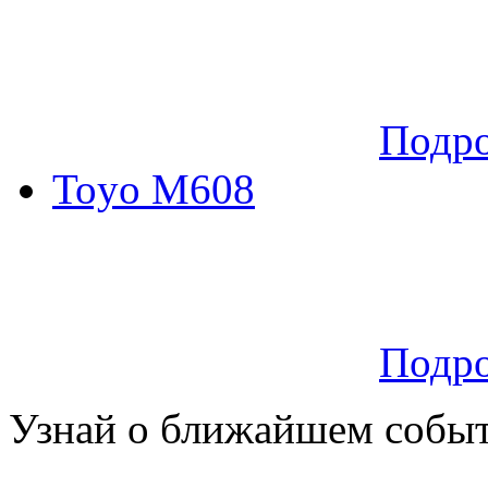
Подр
Toyo M608
Подр
Узнай о ближайшем собы