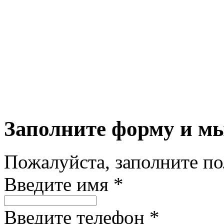
Заполните форму и м
Пожалуйста, заполните п
Введите имя *
Введите телефон *