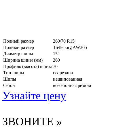
Полный размер
260/70 R15
Полный размер
Trelleborg AW305
Диаметр шины
15"
Ширина шины (мм)
260
Профиль (высота) шины
70
Тип шины
с/х резина
Шипы
нешипованная
Сезон
всесезонная резина
Узнайте цену
ЗВОНИТЕ »