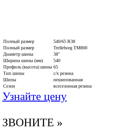
Полный размер
540/65 R38
Полный размер
Trelleborg TM800
Диаметр шины
38"
Ширина шины (мм)
540
Профиль (высота) шины
65
Тип шины
с/х резина
Шипы
нешипованная
Сезон
всесезонная резина
Узнайте цену
ЗВОНИТЕ »