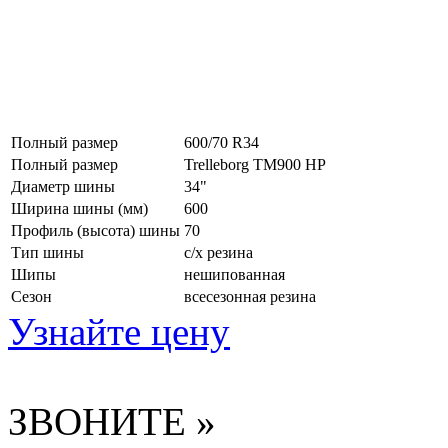
Полный размер
600/70 R34
Полный размер
Trelleborg TM900 HP
Диаметр шины
34"
Ширина шины (мм)
600
Профиль (высота) шины
70
Тип шины
с/х резина
Шипы
нешипованная
Сезон
всесезонная резина
Узнайте цену
ЗВОНИТЕ »