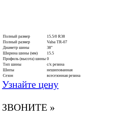
Полный размер
15.5/0 R38
Полный размер
Valsa TR-07
Диаметр шины
38"
Ширина шины (мм)
15.5
Профиль (высота) шины
0
Тип шины
с/х резина
Шипы
нешипованная
Сезон
всесезонная резина
Узнайте цену
ЗВОНИТЕ »