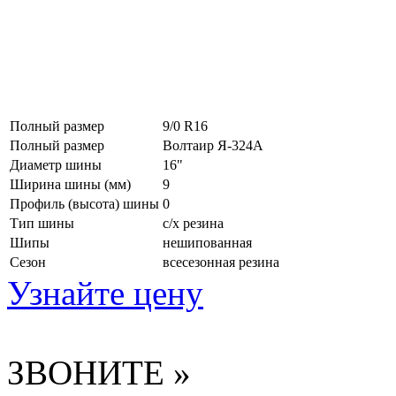
Полный размер
9/0 R16
Полный размер
Волтаир Я-324А
Диаметр шины
16"
Ширина шины (мм)
9
Профиль (высота) шины
0
Тип шины
с/х резина
Шипы
нешипованная
Сезон
всесезонная резина
Узнайте цену
ЗВОНИТЕ »