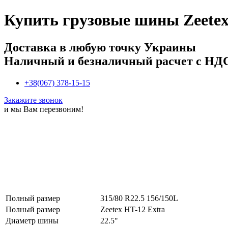
Купить
грузовые шины Zeetex 
Доставка в любую точку Украины
Наличный и безналичный расчет с НД
+38(067) 378-15-15
Закажите звонок
и мы Вам перезвоним!
Полный размер
315/80 R22.5 156/150L
Полный размер
Zeetex HT-12 Extra
Диаметр шины
22.5"