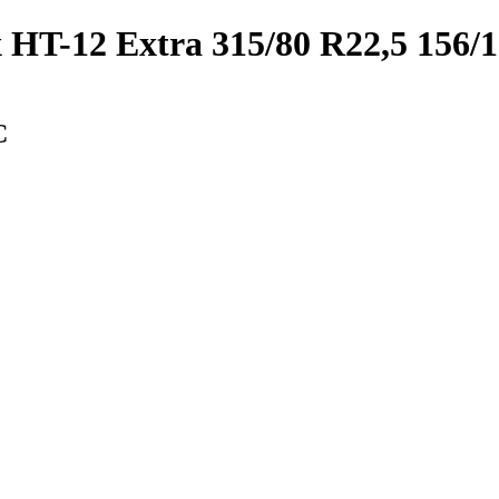
HT-12 Extra 315/80 R22,5 156/
С