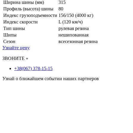
Ширина шины (мм)
315
Профиль (высота) шины
80
Индекс грузоподъемности
156/150 (4000 кг)
Индекс скорости
L
(120 км/ч)
Тип шины
рулевая резина
Шипы
нешипованная
Сезон
всесезонная резина
Узнайте цену
ЗВОНИТЕ »
+38(067) 378-15-15
Узнай о ближайшем событии наших партнеров