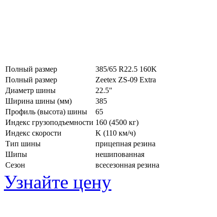
Полный размер
385/65 R22.5 160K
Полный размер
Zeetex ZS-09 Extra
Диаметр шины
22.5"
Ширина шины (мм)
385
Профиль (высота) шины
65
Индекс грузоподъемности
160 (4500 кг)
Индекс скорости
K
(110 км/ч)
Тип шины
прицепная резина
Шипы
нешипованная
Сезон
всесезонная резина
Узнайте цену